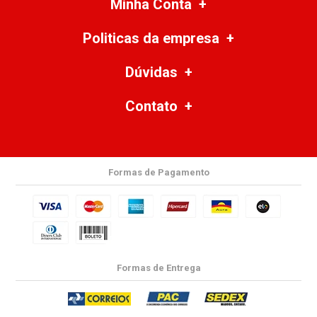
Minha Conta
Politicas da empresa
Dúvidas
Contato
Formas de Pagamento
Formas de Entrega