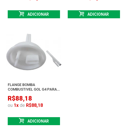
ADICIONAR
ADICIONAR
FLANGE BOMBA
COMBUSTIVEL GOL G4 PARATI
G4 POLO HATCH E SEDAN
R$88,18
ou
1
x
de
R$88,18
ADICIONAR