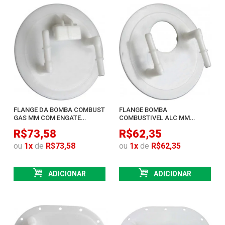
FLANGE DA BOMBA COMBUST
FLANGE BOMBA
GAS MM COM ENGATE
COMBUSTIVEL ALC MM
RAPIDO KOMBI 97 05
ENGATE CONECTOR KOMBI 98
R$73,58
R$62,35
ou
1
x
de
R$73,58
ou
1
x
de
R$62,35
ADICIONAR
ADICIONAR