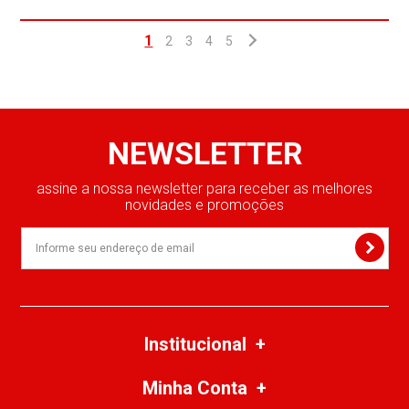
1
2
3
4
5
NEWSLETTER
assine a nossa newsletter para receber as melhores
novidades e promoções
Institucional
Minha Conta