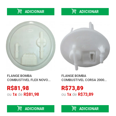
ADICIONAR
ADICIONAR
FLANGE BOMBA
FLANGE BOMBA
COMBUSTIVEL FLEX NOVO
COMBUSTIVEL CORSA 2000
CORSA 2002 EM DIANTE
ATE 2012 SEM REGULADOR
R$81,98
R$73,89
ou
1
x
de
R$81,98
ou
1
x
de
R$73,89
ADICIONAR
ADICIONAR