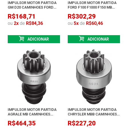
IMPULSOR MOTOR PARTIDA
IMPULSOR MOTOR PARTIDA
GM D20 CAMINHOES FORD
FORD F100 F1000 F150 MB
F11000 12000
CAMINHOES
R$168,71
R$302,29
ou
2
x
de
R$84,36
ou
5
x
de
R$60,46
ADICIONAR
ADICIONAR
IMPULSOR MOTOR PARTIDA
IMPULSOR MOTOR PARTIDA
AGRALE MB CAMINHOES
CHRYSLER MBB CAMINHOES
VALMET TRATO
CASE CLARK
R$464,35
R$227,20