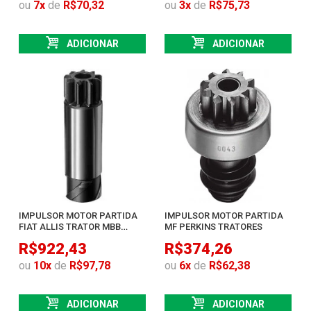
ou
7
x
de
R$70,32
ou
3
x
de
R$75,73
ADICIONAR
ADICIONAR
IMPULSOR MOTOR PARTIDA
IMPULSOR MOTOR PARTIDA
FIAT ALLIS TRATOR MBB
MF PERKINS TRATORES
CAMINHOES VOLVO
R$922,43
R$374,26
ou
10
x
de
R$97,78
ou
6
x
de
R$62,38
ADICIONAR
ADICIONAR