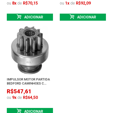
ou
8
x
de
R$70,15
ou
1
x
de
R$92,09
ADICIONAR
ADICIONAR
IMPULSOR MOTOR PARTIDA
BEDFORD CAMINHOES C
MOTOR DE PARTIDA
R$547,61
ou
9
x
de
R$64,50
ADICIONAR