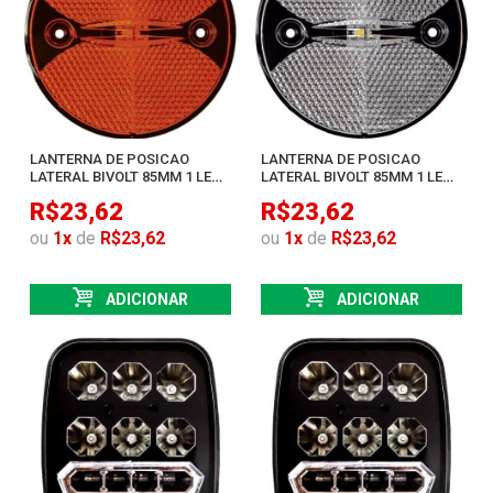
LANTERNA DE POSICAO
LANTERNA DE POSICAO
LATERAL BIVOLT 85MM 1 LED
LATERAL BIVOLT 85MM 1 LED
SMD AMBAR
SMD CRISTAL
R$23,62
R$23,62
ou
1
x
de
R$23,62
ou
1
x
de
R$23,62
ADICIONAR
ADICIONAR