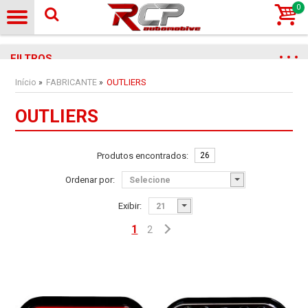
0
FILTROS
Início
FABRICANTE
OUTLIERS
»
»
OUTLIERS
Produtos encontrados:
26
Ordenar por:
Exibir:
1
2