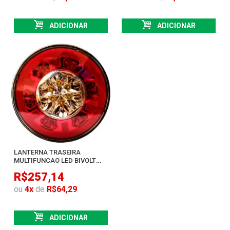
ADICIONAR
ADICIONAR
LANTERNA TRASEIRA
MULTIFUNCAO LED BIVOLT
COM SETA/MEIA LUZ/FREIO
R$257,14
ou
4
x
de
R$64,29
ADICIONAR