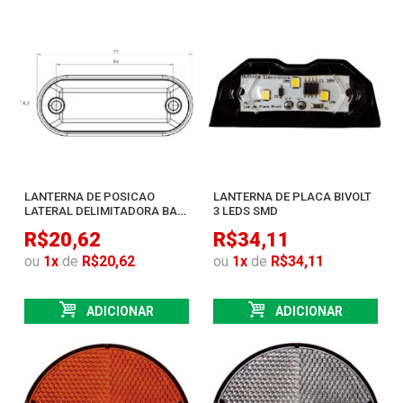
LANTERNA DE POSICAO
LANTERNA DE PLACA BIVOLT
LATERAL DELIMITADORA BAU
3 LEDS SMD
BIVOLT 3 LEDS SMD RUBI
R$20,62
R$34,11
ou
1
x
de
R$20,62
ou
1
x
de
R$34,11
ADICIONAR
ADICIONAR