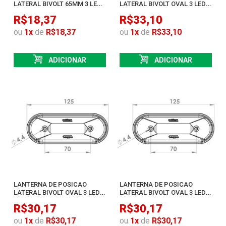
LATERAL BIVOLT 65MM 3 LEDS
LATERAL BIVOLT OVAL 3 LEDS
SMD RUBI
SMD AMBAR
R$18,37
R$33,10
ou
1
x
de
R$18,37
ou
1
x
de
R$33,10
ADICIONAR
ADICIONAR
LANTERNA DE POSICAO
LANTERNA DE POSICAO
LATERAL BIVOLT OVAL 3 LEDS
LATERAL BIVOLT OVAL 3 LEDS
SMD RUBI
SMD CRISTAL
R$30,17
R$30,17
ou
1
x
de
R$30,17
ou
1
x
de
R$30,17