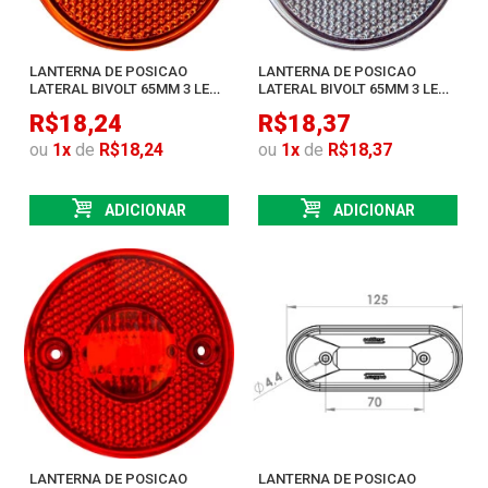
LANTERNA DE POSICAO
LANTERNA DE POSICAO
LATERAL BIVOLT 65MM 3 LEDS
LATERAL BIVOLT 65MM 3 LEDS
SMD AMBAR
SMD CRISTAL
R$18,24
R$18,37
ou
1
x
de
R$18,24
ou
1
x
de
R$18,37
ADICIONAR
ADICIONAR
LANTERNA DE POSICAO
LANTERNA DE POSICAO