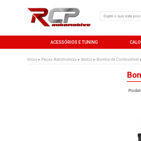
ACESSÓRIOS E TUNING
CALO
Início
Peças Automotivas
Motor
Bomba de Combustível
»
»
»
Bom
Produt