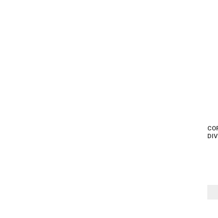
CO
DIV