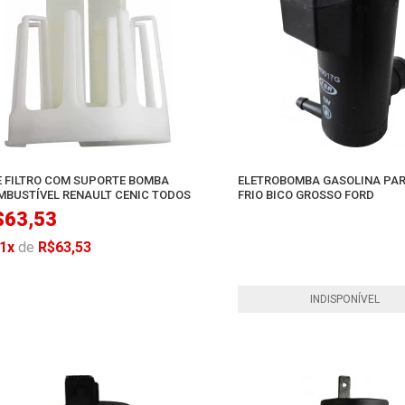
E FILTRO COM SUPORTE BOMBA
ELETROBOMBA GASOLINA PA
MBUSTÍVEL RENAULT CENIC TODOS
FRIO BICO GROSSO FORD
$63,53
1
x
de
R$63,53
AO CARRINHO
INDISPONÍVEL