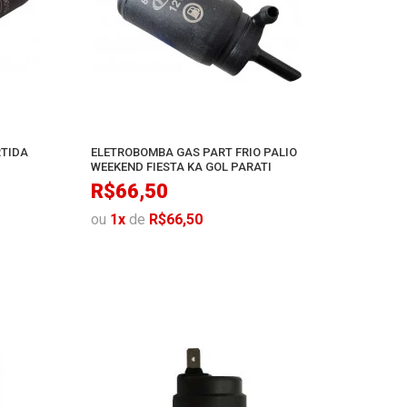
RTIDA
ELETROBOMBA GAS PART FRIO PALIO
WEEKEND FIESTA KA GOL PARATI
R$66,50
ou
1
x
de
R$66,50
INHO
AO CARRINHO