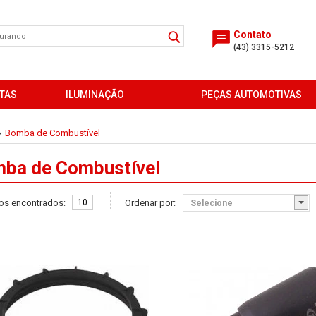
Contato
(43) 3315-5212
TAS
ILUMINAÇÃO
PEÇAS AUTOMOTIVAS
Bomba de Combustível
»
ba de Combustível
os encontrados:
10
Ordenar por: