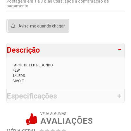
Postagem em 1 a 3 dias úteis, após a confirmação de
pagamento
Avise-me quando chegar
Descrição
FAROL DE LED REDONDO
42W
14LEDS
BIVOLT
Especificações
VEJA ALGUMAS
AVALIAÇÕES