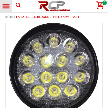
0
Início
FAROL DE LED REDONDO 14 LED 42W BIVOLT
»