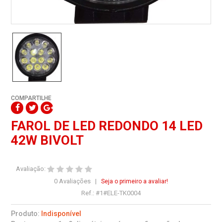
COMPARTILHE
FAROL DE LED REDONDO 14 LED
42W BIVOLT
Avaliação:
0 Avaliações |
Seja o primeiro a avaliar!
Ref.:
#1#ELE-TK0004
Produto:
Indisponível